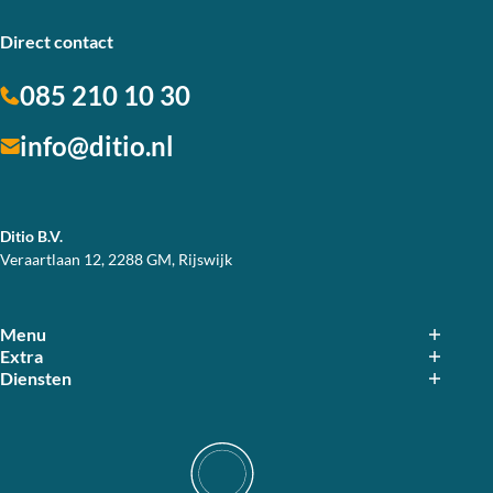
Direct contact
085 210 10 30
info@ditio.nl
Ditio B.V.
Veraartlaan 12, 2288 GM, Rijswijk
Menu
Extra
Diensten