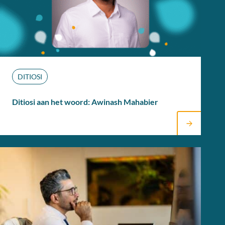
Jouw carrière
Nederlands
DITIOSI
Ditiosi aan het woord: Awinash Mahabier