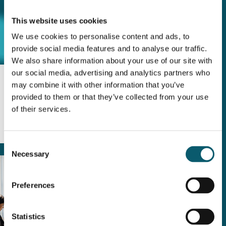
This website uses cookies
We use cookies to personalise content and ads, to
provide social media features and to analyse our traffic.
We also share information about your use of our site with
our social media, advertising and analytics partners who
DITIOSI
may combine it with other information that you’ve
provided to them or that they’ve collected from your use
of their services.
Ditiosi aan het woord: Frank Mahn
Consent
Necessary
Selection
Preferences
Statistics