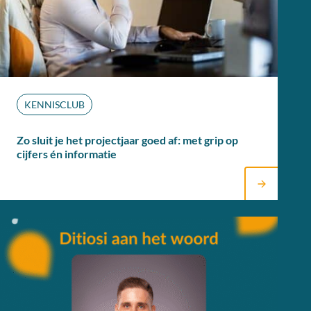
KENNISCLUB
Zo sluit je het projectjaar goed af: met grip op
cijfers én informatie